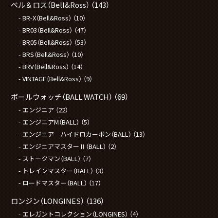
ベル＆ロス（Bell&Ross）
（143）
BR-X（Bell&Ross）
（10）
BR03（Bell&Ross）
（47）
BR05（Bell&Ross）
（53）
BRS（Bell&Ross）
（10）
BRV（Bell&Ross）
（14）
VINTAGE（Bell&Ross）
（9）
ボールウォッチ（BALL WATCH）
（69）
エンジニア
（22）
エンジニアM（BALL）
（5）
エンジニア ハイドロカーボン（BALL）
（13）
エンジニアマスターⅡ（BALL）
（2）
ストークマン（BALL）
（7）
トレインマスター（BALL）
（3）
ロードマスター（BALL）
（17）
ロンジン（LONGINES）
（136）
エレガントコレクション（LONGINES）
（4）