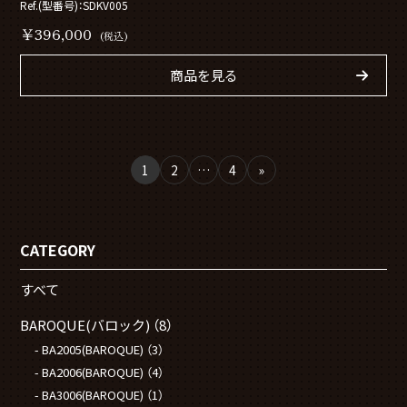
Ref.(型番号)：SDKV005
￥396,000
(税込)
商品を見る
1
2
…
4
»
CATEGORY
すべて
BAROQUE(バロック)
（8）
BA2005(BAROQUE)
（3）
BA2006(BAROQUE)
（4）
BA3006(BAROQUE)
（1）