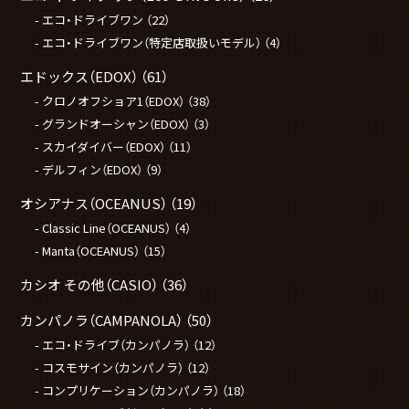
エコ・ドライブワン
（22）
エコ・ドライブワン（特定店取扱いモデル）
（4）
エドックス（EDOX）
（61）
クロノオフショア1（EDOX）
（38）
グランドオーシャン（EDOX）
（3）
スカイダイバー（EDOX）
（11）
デルフィン（EDOX）
（9）
オシアナス（OCEANUS）
（19）
Classic Line（OCEANUS）
（4）
Manta（OCEANUS）
（15）
カシオ その他（CASIO）
（36）
カンパノラ（CAMPANOLA）
（50）
エコ・ドライブ（カンパノラ）
（12）
コスモサイン（カンパノラ）
（12）
コンプリケーション（カンパノラ）
（18）