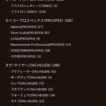
アストロンレディース（SEIKO）
（3）
アストロン（SEIKO）
（150）
セイコープロスペックス（PROSPEX）
（165）
Alpinist(PROSPEX)
（17）
Diver Scuba(PROSPEX)
（87）
LX line(PROSPEX)
（4）
Marinemaster Professional(PROSPEX)
（14）
SPEEDTIMER(PROSPEX)
（38）
その他（PROSPEX）
（5）
タグ・ホイヤー(TAG HEUER)
（180）
アクアレーサー(TAG HEUER)
（42）
オータヴィア(TAG HEUER)
（4）
カレラ(TAG HEUER)
（73）
コネクテッド(TAG HEUER)
（15）
フォーミュラ1(TAG HEUER)
（24）
モナコ(TAG HEUER)
（12）