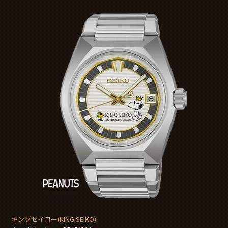
キングセイコー(KING SEIKO)