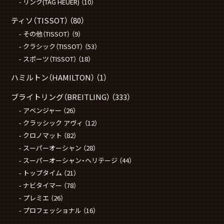
リンク(TAG HEUER)
（10）
ティソ（TISSOT）
（80）
その他（TISSOT）
（9）
クラシック（TISSOT）
（53）
スポーツ（TISSOT）
（18）
ハミルトン（HAMILTON）
（1）
ブライトリング（BREITLING）
（333）
アベンジャー
（26）
クラッシック アヴィ
（12）
クロノマット
（82）
スーパーオーシャン
（28）
スーパーオーシャン・ヘリテージ
（44）
トップタイム
（21）
ナビタイマー
（78）
プレミエ
（26）
プロフェッショナル
（16）