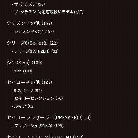
ザ・シチズン
（50）
ザ・シチズン(特定店取扱いモデル)
（17）
シチズン その他
（157）
シチズン その他
（157）
シリーズ8（Series8）
（22）
シリーズ8（CITIZEN）
（22）
ジン（Sinn）
（109）
sinn
（109）
セイコー その他
（187）
5 スポーツ
（54）
セイコーセレクション
（70）
ルキア
（63）
セイコー プレザージュ（PRESAGE）
（129）
プレザージュ（SEIKO）
（129）
セイコーアストロン（ASTRON）
（153）