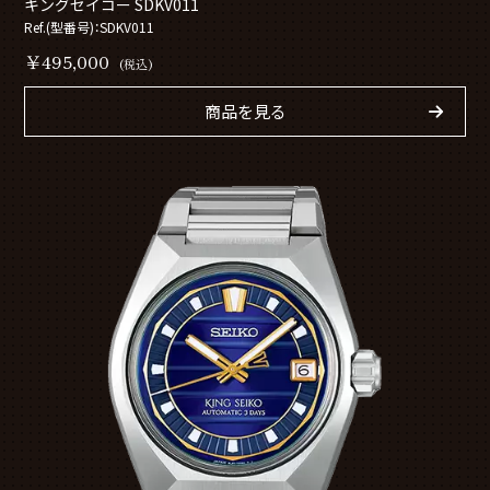
キングセイコー SDKV011
Ref.(型番号)：SDKV011
￥495,000
(税込)
商品を見る