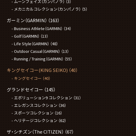
ムーンフェイズ（カンパノラ）
（3）
メカニカルコレクション（カンパノラ）
（5）
ガーミン（GARMIN）
（163）
Business Athlete（GARMIN）
（34）
Golf（GARMIN）
（13）
Life Style（GARMIN）
（48）
Outdoor Casual（GARMIN）
（13）
Running / Training（GARMIN）
（55）
キングセイコー(KING SEIKO)
（40）
キングセイコー
（40）
グランドセイコー
（145）
エボリューション9 コレクション
（31）
エレガンスコレクション
（36）
スポーツコレクション
（16）
ヘリテージコレクション
（62）
ザ・シチズン（The CITIZEN）
（67）