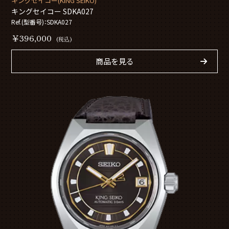
キングセイコー(KING SEIKO)
キングセイコー SDKA027
Ref.(型番号)：SDKA027
￥396,000
(税込)
商品を見る