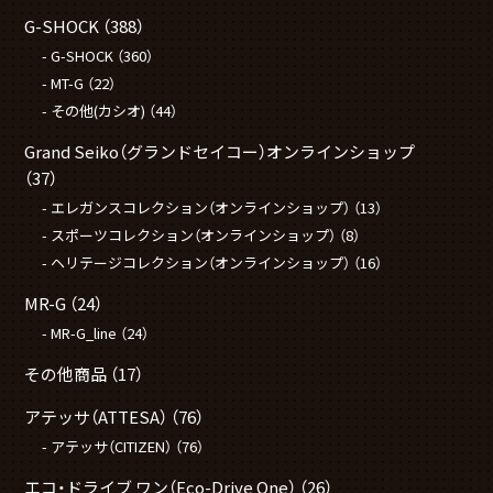
G-SHOCK
（388）
G-SHOCK
（360）
MT-G
（22）
その他(カシオ)
（44）
Grand Seiko（グランドセイコー）オンラインショップ
（37）
エレガンスコレクション（オンラインショップ）
（13）
スポーツコレクション（オンラインショップ）
（8）
ヘリテージコレクション（オンラインショップ）
（16）
MR-G
（24）
MR-G_line
（24）
その他商品
（17）
アテッサ（ATTESA）
（76）
アテッサ（CITIZEN）
（76）
エコ・ドライブ ワン（Eco-Drive One）
（26）