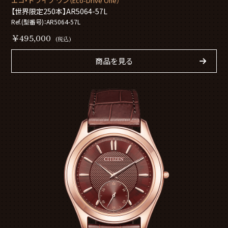
エコ・ドライブ ワン（Eco-Drive One）
【世界限定250本】AR5064-57L
Ref.(型番号)：AR5064-57L
￥495,000
(税込)
商品を見る