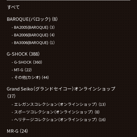
すべて
BAROQUE(バロック)
（8）
BA2005(BAROQUE)
（3）
BA2006(BAROQUE)
（4）
BA3006(BAROQUE)
（1）
G-SHOCK
（388）
G-SHOCK
（360）
MT-G
（22）
その他(カシオ)
（44）
Grand Seiko（グランドセイコー）オンラインショップ
（37）
エレガンスコレクション（オンラインショップ）
（13）
スポーツコレクション（オンラインショップ）
（8）
ヘリテージコレクション（オンラインショップ）
（16）
MR-G
（24）