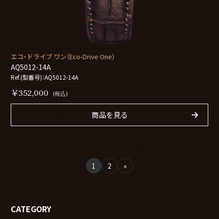
エコ・ドライブ ワン（Eco-Drive One）
AQ5012-14A
Ref.(型番号)：AQ5012-14A
￥352,000
(税込)
商品を見る
1
2
»
CATEGORY