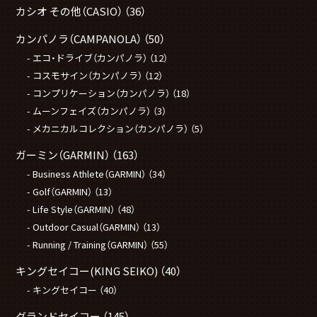
カシオ その他（CASIO）
（36）
カンパノラ（CAMPANOLA）
（50）
エコ・ドライブ（カンパノラ）
（12）
コスモサイン（カンパノラ）
（12）
コンプリケーション（カンパノラ）
（18）
ムーンフェイズ（カンパノラ）
（3）
メカニカルコレクション（カンパノラ）
（5）
ガーミン（GARMIN）
（163）
Business Athlete（GARMIN）
（34）
Golf（GARMIN）
（13）
Life Style（GARMIN）
（48）
Outdoor Casual（GARMIN）
（13）
Running / Training（GARMIN）
（55）
キングセイコー(KING SEIKO)
（40）
キングセイコー
（40）
グランドセイコー
（145）