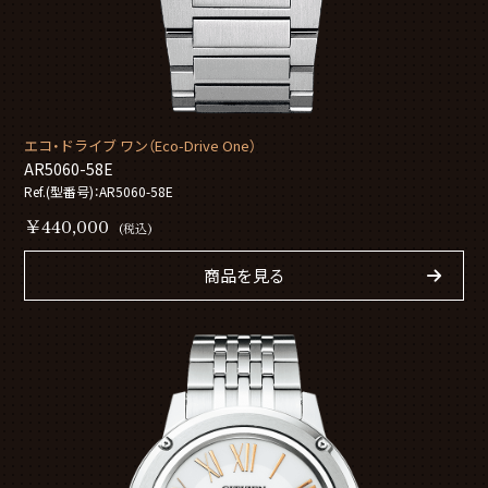
エコ・ドライブ ワン（Eco-Drive One）
AR5060-58E
Ref.(型番号)：AR5060-58E
￥440,000
(税込)
商品を見る