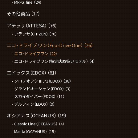
MR-G_line
（24）
その他商品
（17）
アテッサ（ATTESA）
（76）
アテッサ（CITIZEN）
（76）
エコ・ドライブ ワン（Eco-Drive One）
（26）
エコ・ドライブワン
（22）
エコ・ドライブワン（特定店取扱いモデル）
（4）
エドックス（EDOX）
（61）
クロノオフショア1（EDOX）
（38）
グランドオーシャン（EDOX）
（3）
スカイダイバー（EDOX）
（11）
デルフィン（EDOX）
（9）
オシアナス（OCEANUS）
（19）
Classic Line（OCEANUS）
（4）
Manta（OCEANUS）
（15）