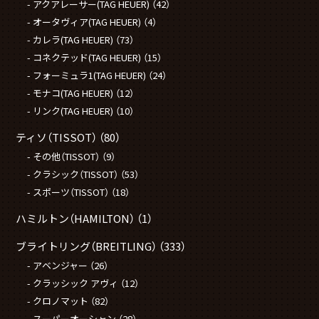
アクアレーサー(TAG HEUER)
（42）
オータヴィア(TAG HEUER)
（4）
カレラ(TAG HEUER)
（73）
コネクテッド(TAG HEUER)
（15）
フォーミュラ1(TAG HEUER)
（24）
モナコ(TAG HEUER)
（12）
リンク(TAG HEUER)
（10）
ティソ（TISSOT）
（80）
その他（TISSOT）
（9）
クラシック（TISSOT）
（53）
スポーツ（TISSOT）
（18）
ハミルトン（HAMILTON）
（1）
ブライトリング（BREITLING）
（333）
アベンジャー
（26）
クラッシック アヴィ
（12）
クロノマット
（82）
スーパーオーシャン
（28）