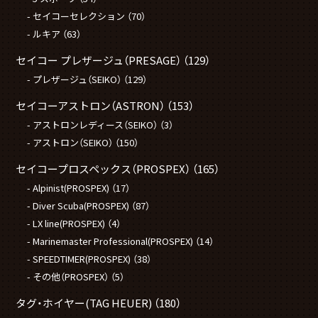
セイコーセレクション
（70）
ルキア
（63）
セイコー プレザージュ（PRESAGE）
（129）
プレザージュ（SEIKO）
（129）
セイコーアストロン（ASTRON）
（153）
アストロンレディース（SEIKO）
（3）
アストロン（SEIKO）
（150）
セイコープロスペックス（PROSPEX）
（165）
Alpinist(PROSPEX)
（17）
Diver Scuba(PROSPEX)
（87）
LX line(PROSPEX)
（4）
Marinemaster Professional(PROSPEX)
（14）
SPEEDTIMER(PROSPEX)
（38）
その他（PROSPEX）
（5）
タグ・ホイヤー(TAG HEUER)
（180）