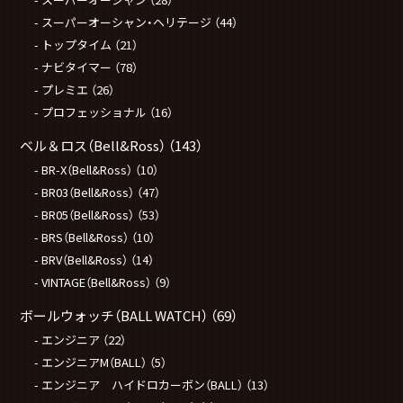
スーパーオーシャン・ヘリテージ
（44）
トップタイム
（21）
ナビタイマー
（78）
プレミエ
（26）
プロフェッショナル
（16）
ベル＆ロス（Bell&Ross）
（143）
BR-X（Bell&Ross）
（10）
BR03（Bell&Ross）
（47）
BR05（Bell&Ross）
（53）
BRS（Bell&Ross）
（10）
BRV（Bell&Ross）
（14）
VINTAGE（Bell&Ross）
（9）
ボールウォッチ（BALL WATCH）
（69）
エンジニア
（22）
エンジニアM（BALL）
（5）
エンジニア ハイドロカーボン（BALL）
（13）