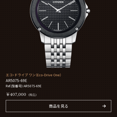
エコ・ドライブ ワン（Eco-Drive One）
AR5075-69E
Ref.(型番号)：AR5075-69E
￥407,000
(税込)
商品を見る