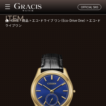
OFFICIAL SNS
商品(エコ・ドライブワン)
ITEM
HOME
>
商品
>
エコ・ドライブ ワン（Eco-Drive One）
>
エコ・ド
ライブワン