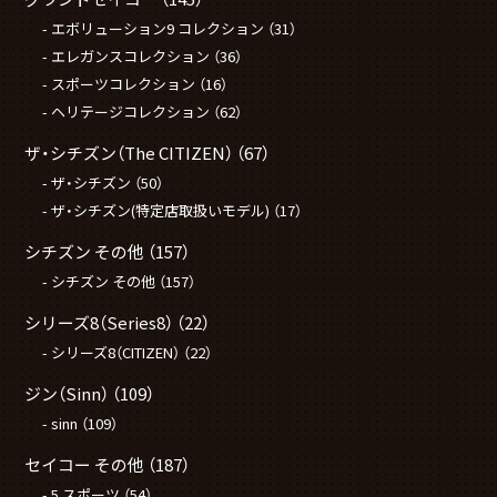
エボリューション9 コレクション
（31）
エレガンスコレクション
（36）
スポーツコレクション
（16）
ヘリテージコレクション
（62）
ザ・シチズン（The CITIZEN）
（67）
ザ・シチズン
（50）
ザ・シチズン(特定店取扱いモデル)
（17）
シチズン その他
（157）
シチズン その他
（157）
シリーズ8（Series8）
（22）
シリーズ8（CITIZEN）
（22）
ジン（Sinn）
（109）
sinn
（109）
セイコー その他
（187）
5 スポーツ
（54）