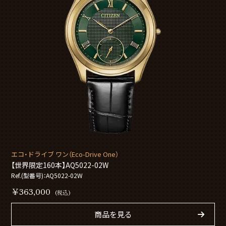
エコ・ドライブ ワン（Eco-Drive One）
【世界限定160本】AQ5022-02W
Ref.(型番号)：AQ5022-02W
￥363,000
(税込)
商品を見る