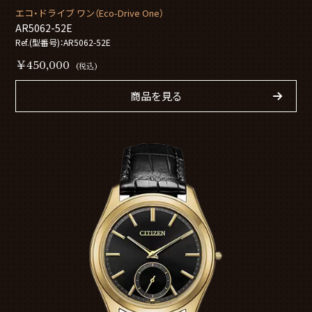
エコ・ドライブ ワン（Eco-Drive One）
AR5062-52E
Ref.(型番号)：AR5062-52E
￥450,000
(税込)
商品を見る