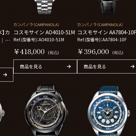
カンパノラ（CAMPANOLA）
カンパノラ（CAMPANOLA）
本】カ
コスモサイン AO4010-51M
コスモサイン AA7804-10
E｜星
Ref.(型番号)：AO4010-51M
Ref.(型番号)：AA7804-10F
￥418,000
￥396,000
(税込)
(税込)
商品を見る
商品を見る