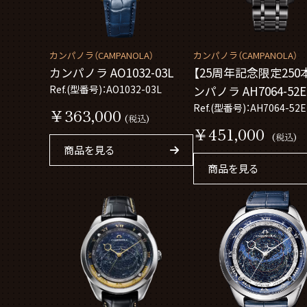
カンパノラ（CAMPANOLA）
カンパノラ（CAMPANOLA）
カンパノラ AO1032-03L
【25周年記念限定250
Ref.(型番号)：AO1032-03L
ンパノラ AH7064-52
響(ほしのひびき)
Ref.(型番号)：AH7064-52E
￥363,000
(税込)
￥451,000
(税込)
商品を見る
商品を見る