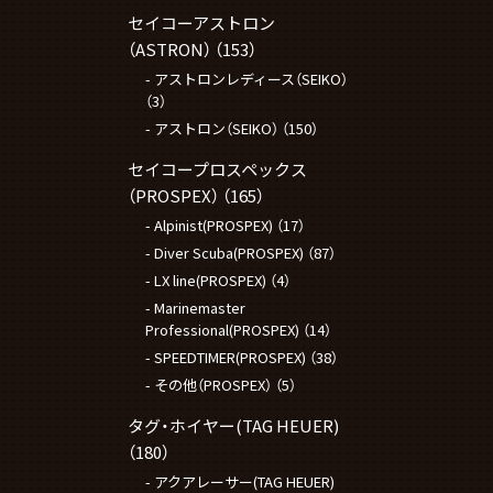
セイコーアストロン
（ASTRON）
（153）
アストロンレディース（SEIKO）
（3）
アストロン（SEIKO）
（150）
セイコープロスペックス
（PROSPEX）
（165）
Alpinist(PROSPEX)
（17）
Diver Scuba(PROSPEX)
（87）
LX line(PROSPEX)
（4）
Marinemaster
Professional(PROSPEX)
（14）
SPEEDTIMER(PROSPEX)
（38）
その他（PROSPEX）
（5）
タグ・ホイヤー(TAG HEUER)
（180）
アクアレーサー(TAG HEUER)