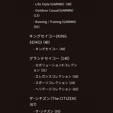
Life Style（GARMIN）
（48）
Outdoor Casual（GARMIN）
（13）
Running / Training（GARMIN）
（55）
キングセイコー(KING
SEIKO)
（40）
キングセイコー
（40）
グランドセイコー
（145）
エボリューション9 コレクシ
ョン
（31）
エレガンスコレクション
（36）
スポーツコレクション
（16）
ヘリテージコレクション
（62）
ザ・シチズン（The CITIZEN）
（67）
ザ・シチズン
（50）