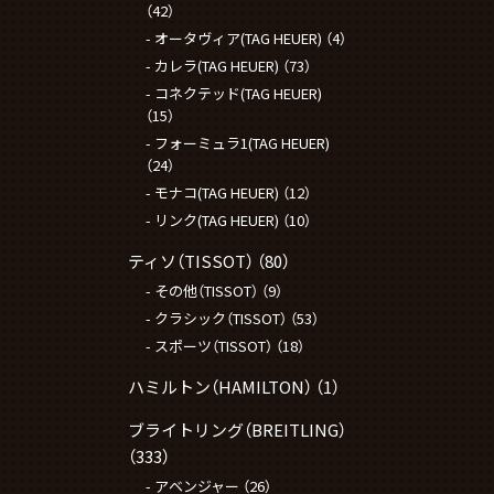
（42）
オータヴィア(TAG HEUER)
（4）
カレラ(TAG HEUER)
（73）
コネクテッド(TAG HEUER)
（15）
フォーミュラ1(TAG HEUER)
（24）
モナコ(TAG HEUER)
（12）
リンク(TAG HEUER)
（10）
ティソ（TISSOT）
（80）
その他（TISSOT）
（9）
クラシック（TISSOT）
（53）
スポーツ（TISSOT）
（18）
ハミルトン（HAMILTON）
（1）
ブライトリング（BREITLING）
（333）
アベンジャー
（26）