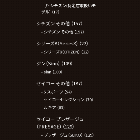
ザ・シチズン(特定店取扱いモ
デル)
（17）
シチズン その他
（157）
シチズン その他
（157）
シリーズ8（Series8）
（22）
シリーズ8（CITIZEN）
（22）
ジン（Sinn）
（109）
sinn
（109）
セイコー その他
（187）
5 スポーツ
（54）
セイコーセレクション
（70）
ルキア
（63）
セイコー プレザージュ
（PRESAGE）
（129）
プレザージュ（SEIKO）
（129）