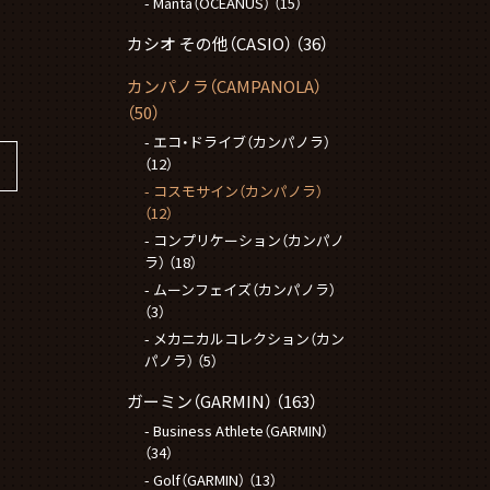
Manta（OCEANUS）
（15）
カシオ その他（CASIO）
（36）
カンパノラ（CAMPANOLA）
（50）
エコ・ドライブ（カンパノラ）
（12）
コスモサイン（カンパノラ）
（12）
コンプリケーション（カンパノ
ラ）
（18）
ムーンフェイズ（カンパノラ）
（3）
メカニカルコレクション（カン
パノラ）
（5）
ガーミン（GARMIN）
（163）
Business Athlete（GARMIN）
（34）
Golf（GARMIN）
（13）