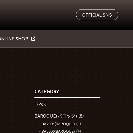
OFFICIAL SNS
NLINE SHOP
CATEGORY
すべて
BAROQUE(バロック)
（8）
BA2005(BAROQUE)
（3）
BA2006(BAROQUE)
（4）