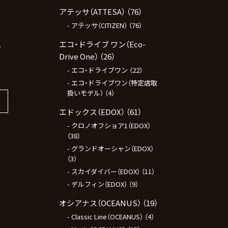
アテッサ（ATTESA）
（76）
アテッサ（CITIZEN）
（76）
L
エコ・ドライブ ワン（Eco-
Drive One）
（26）
エコ・ドライブワン
（22）
エコ・ドライブワン（特定店取
扱いモデル）
（4）
エドックス（EDOX）
（61）
クロノオフショア1（EDOX）
（38）
グランドオーシャン（EDOX）
（3）
スカイダイバー（EDOX）
（11）
デルフィン（EDOX）
（9）
オシアナス（OCEANUS）
（19）
Classic Line（OCEANUS）
（4）