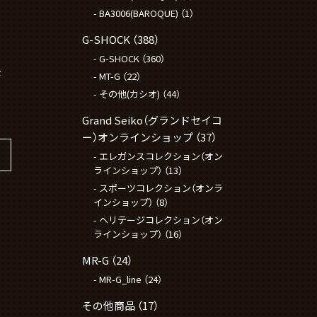
BA3006(BAROQUE)
（1）
G-SHOCK
（388）
G-SHOCK
（360）
F
MT-G
（22）
その他(カシオ)
（44）
Grand Seiko（グランドセイコ
ー）オンラインショップ
（37）
エレガンスコレクション（オン
ラインショップ）
（13）
スポーツコレクション（オンラ
インショップ）
（8）
ヘリテージコレクション（オン
ラインショップ）
（16）
MR-G
（24）
MR-G_line
（24）
その他商品
（17）