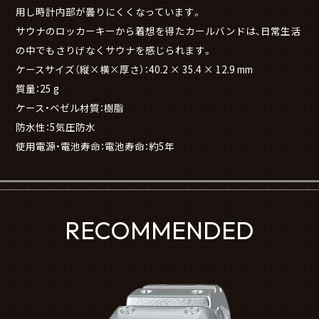
用し時計内部が曇りにくくなっています。
サウナのロッカーキーから着想を得たカールバンドは、日常生活
の中でもさりげなくサウナを感じられます。
ケースサイズ（縦×横×厚さ）：40.2 × 35.4 × 12.9 mm
質量：25 g
ケース・ベゼル材質：樹脂
防水性：5気圧防水
使用電源・電池寿命：電池寿命：約5年
RECOMMENDED