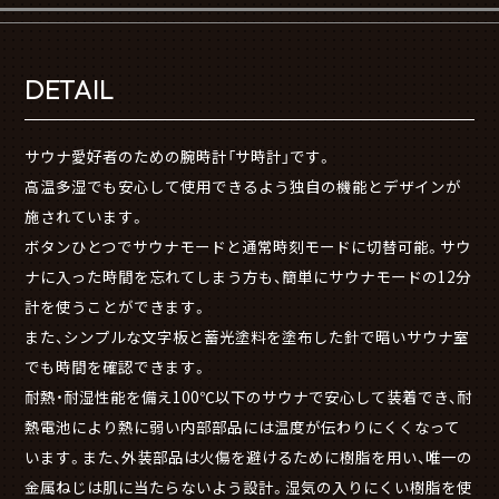
DETAIL
サウナ愛好者のための腕時計「サ時計」です。
高温多湿でも安心して使用できるよう独自の機能とデザインが
施されています。
ボタンひとつでサウナモードと通常時刻モードに切替可能。サウ
ナに入った時間を忘れてしまう方も、簡単にサウナモードの12分
計を使うことができます。
また、シンプルな文字板と蓄光塗料を塗布した針で暗いサウナ室
でも時間を確認できます。
耐熱・耐湿性能を備え100℃以下のサウナで安心して装着でき、耐
熱電池により熱に弱い内部部品には温度が伝わりにくくなって
います。また、外装部品は火傷を避けるために樹脂を用い、唯一の
金属ねじは肌に当たらないよう設計。湿気の入りにくい樹脂を使