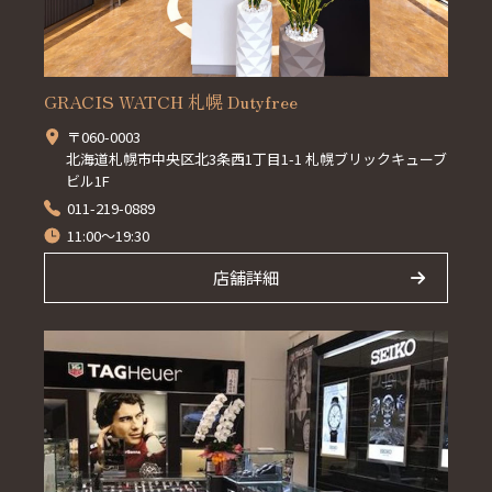
GRACIS WATCH 札幌 Dutyfree
〒060-0003
北海道札幌市中央区北3条西1丁目1-1 札幌ブリックキューブ
ビル1F
011-219-0889
11:00～19:30
店舗詳細