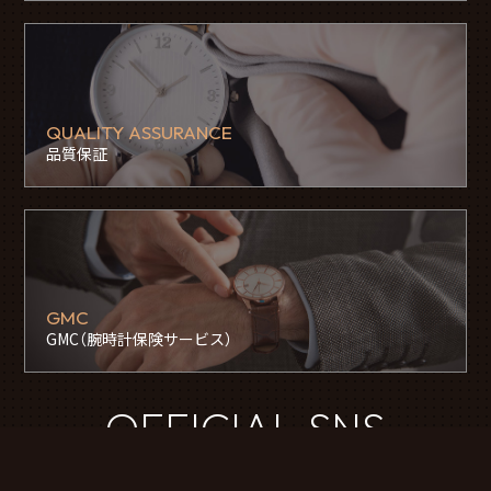
QUALITY ASSURANCE
品質保証
GMC
GMC（腕時計保険サービス）
OFFICIAL SNS