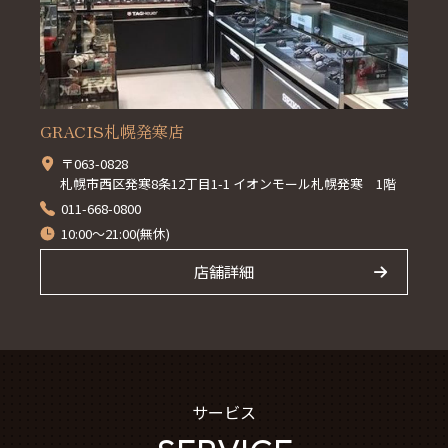
GRACIS札幌発寒店
〒063-0828
札幌市西区発寒8条12丁目1-1 イオンモール札幌発寒 1階
011-668-0800
10:00～21:00(無休)
店舗詳細
サービス