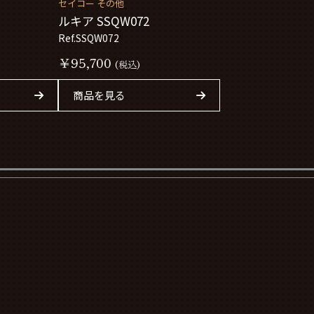
セイコー その他
ルキア SSQW072
Ref.SSQW072
￥95,700
(税込)
商品を見る