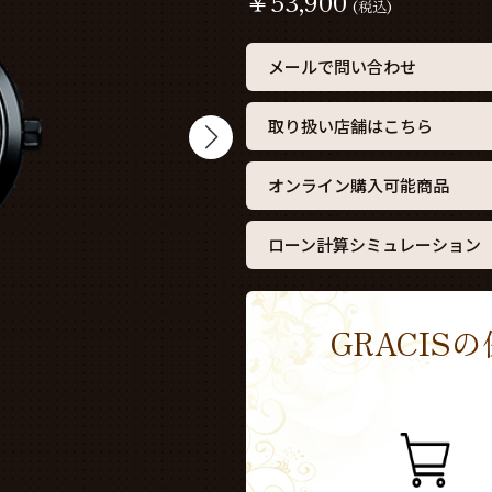
￥
53,900
(税込)
メールで問い合わせ
取り扱い店舗はこちら
オンライン購入可能商品
ローン計算シミュレーション
GRACI