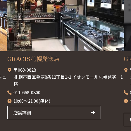
GRACIS札幌発寒店
G
〒063-0828
キュ
札幌市西区発寒8条12丁目1-1 イオンモール札幌発寒 1
階
011-668-0800
10:00～21:00(無休)
店舗詳細