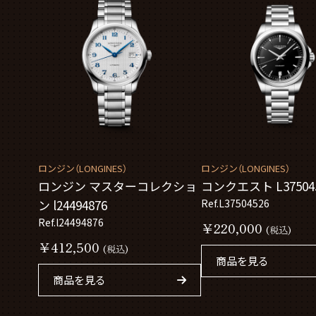
ロンジン（LONGINES）
ロンジン（LONGINES）
ロンジン マスターコレクショ
コンクエスト L37504
ン l24494876
Ref.L37504526
Ref.l24494876
￥220,000
(税込)
￥412,500
(税込)
商品を見る
商品を見る