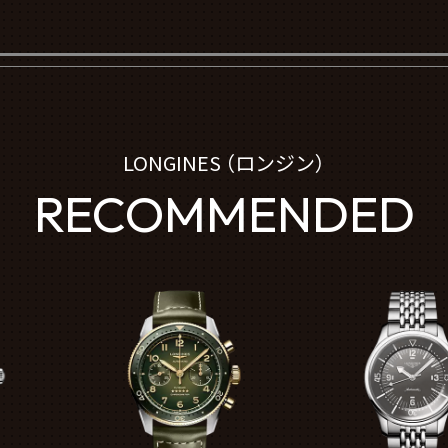
LONGINES （ロンジン）
RECOMMENDED