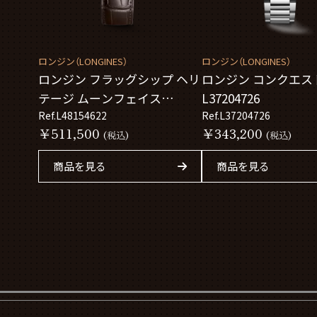
ロンジン（LONGINES）
ロンジン（LONGINES）
ロンジン フラッグシップ ヘリ
ロンジン コンクエス
テージ ムーンフェイス
L37204726
L48154622
Ref.L48154622
Ref.L37204726
￥511,500
￥343,200
(税込)
(税込)
商品を見る
商品を見る