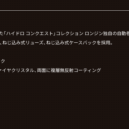
「ハイドロ コンクエスト」コレクション ロンジン独自の自動巻
ゼル、ねじ込み式リューズ、ねじ込み式ケースバックを採用。
ック
ァイヤクリスタル、両面に複層無反射コーティング