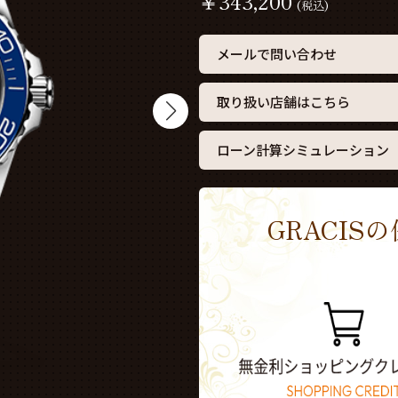
￥
343,200
(税込)
メールで問い合わせ
取り扱い店舗はこちら
ローン計算シミュレーション
GRACI