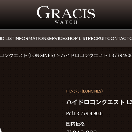
D LIST
INFORMATION
SERVICE
SHOP LIST
RECRUIT
CONTACT
O
ンクエスト（LONGINES）
>
ハイドロコンクエスト L3779490
ロンジン（LONGINES）
ハイドロコンクエスト L37
Ref.L3.779.4.90.6
国内価格