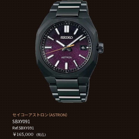
セイコーアストロン（ASTRON）
SBXY091
Ref.SBXY091
￥165,000
(税込)