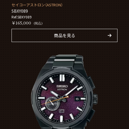
セイコーアストロン（ASTRON）
SBXY089
Ref.SBXY089
￥165,000
(税込)
商品を見る