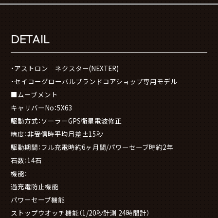
DETAIL
・アストロン ネクスター(NEXTER)
・セイコーグローバルブランドコアショップ専用モデル
■ムーブメント
キャリバーNo：5X63
駆動方式：ソーラーGPS衛星電波修正
精度：非受信時平均月差±15秒
駆動期間：フル充電時約6ヶ月間/パワーセーブ時約2年
石数：14石
機能：
過充電防止機能
パワーセーブ機能
ストップウオッチ機能（1/20秒計測 24時間計）