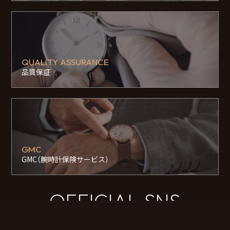
QUALITY ASSURANCE
品質保証
GMC
GMC（腕時計保険サービス）
OFFICIAL SNS