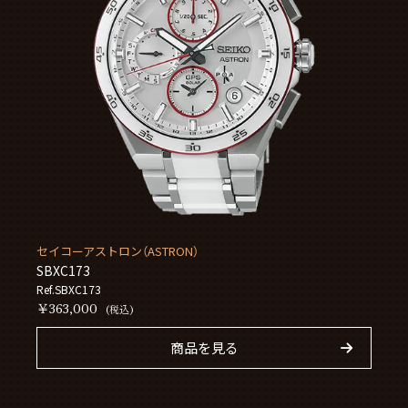
セイコーアストロン（ASTRON）
SBXC173
Ref.SBXC173
￥363,000
(税込)
商品を見る