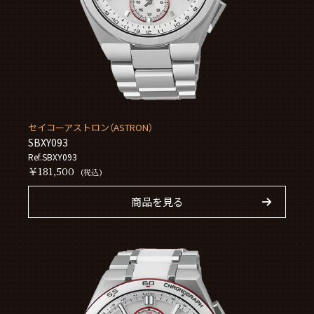
セイコーアストロン（ASTRON）
SBXY093
Ref.SBXY093
￥181,500
(税込)
商品を見る