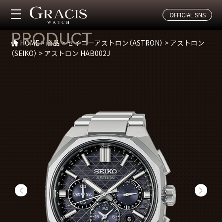
OFFICIAL SNS
商品紹介
PRODUCT
HOME
>
商品
>
セイコーアストロン（ASTRON）
>
アストロン
（SEIKO）
>
アストロン HAB002J