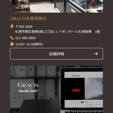
GRACIS札幌発寒店
〒063-0828
札幌市西区発寒8条12丁目1-1 イオンモール札幌発寒 1階
011-668-0800
10:00～21:00(無休)
店舗詳細