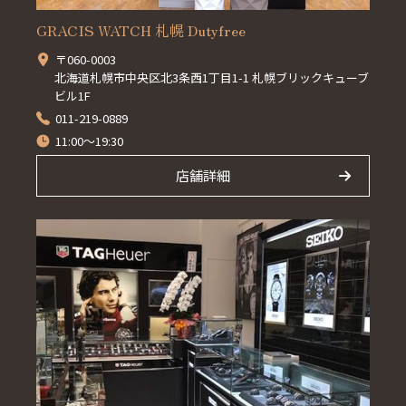
GRACIS WATCH 札幌 Dutyfree
〒060-0003
北海道札幌市中央区北3条西1丁目1-1 札幌ブリックキューブ
ビル1F
011-219-0889
11:00～19:30
店舗詳細