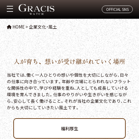
OFFICIAL SNS
企業文化・風土
CULTURE
HOME
>
企業文化・風土
人が育ち、想いが受け継がれていく場所
当社では、働く一人ひとりの想いや個性を大切にしながら、日々
の仕事に向き合っています。年齢や立場にとらわれないフラット
な関係性の中で、学びや経験を重ね、人としても成長していける
環境を育んできました。仕事のやりがいや生きがいを感じなが
ら、安心して長く働けること。それが当社の企業文化であり、これ
からも大切にしていきたい風土です。
福利厚生