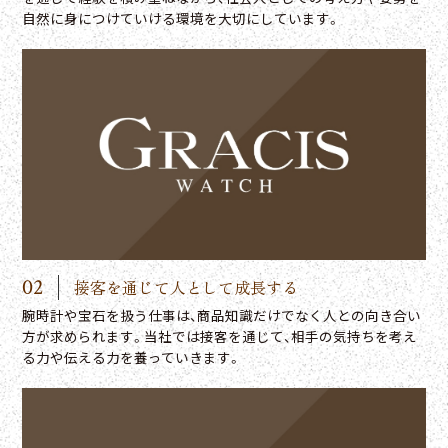
自然に身につけていける環境を大切にしています。
02
接客を通じて人として成長する
腕時計や宝石を扱う仕事は、商品知識だけでなく人との向き合い
方が求められます。当社では接客を通じて、相手の気持ちを考え
る力や伝える力を養っていきます。