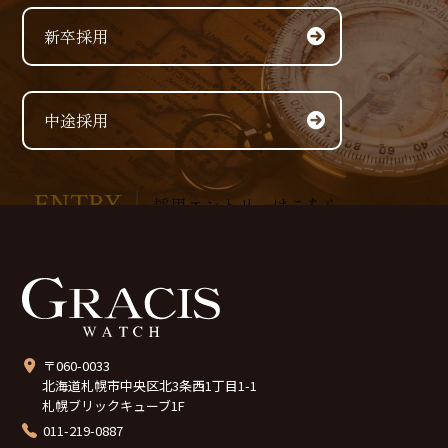
新卒採用
中途採用
ENTRY
採用エントリーはこちら
〒060-0033
北海道札幌市中央区北3条西1丁目1-1
札幌ブリックキューブ1F
011-219-0887