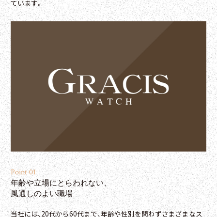
ています。
Point 01
年齢や立場にとらわれない、
風通しのよい職場
当社には、20代から60代まで、年齢や性別を問わずさまざまなス