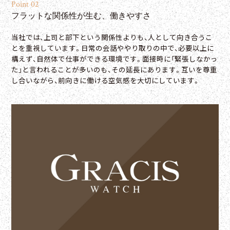
Point 02
フラットな関係性が生む、働きやすさ
当社では、上司と部下という関係性よりも、人として向き合うこ
とを重視しています。日常の会話ややり取りの中で、必要以上に
構えず、自然体で仕事ができる環境です。面接時に「緊張しなかっ
た」と言われることが多いのも、その延長にあります。互いを尊重
し合いながら、前向きに働ける空気感を大切にしています。