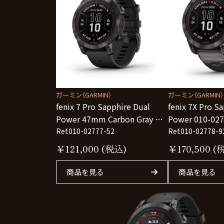
ガーミン（GARMIN）
ガーミン（GARMIN）
fenix 7 Pro Sapphire Dual
fenix 7X Pro S
Power 47mm Carbon Gray シ
Power 010-027
リコンバンド 010-02777-52
Ref.010-02777-52
Ref.010-02778-9
￥
121,000
(税込)
￥
170,500
(
商品を見る
商品を見る