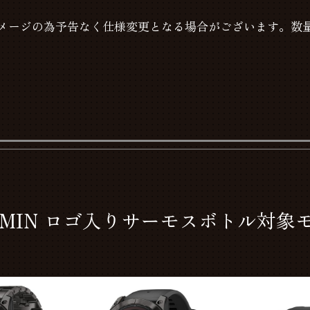
メージの為予告なく仕様変更となる場合がございます。数
RMIN ロゴ入りサーモスボトル対象