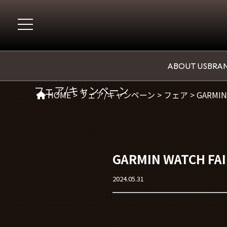
CAMPAGIN
ABOUT US
BRAN
フェア/キャンペーン
HOME
>
フェア/キャンペーン
>
フェア
>
GARMI
GARMIN WATCH 
2024.05.31