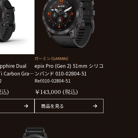
ガーミン（GARMIN）
apphire Dual
epix Pro (Gen 2) 51mm シリコ
 Carbon Gray
ンバンド 010-02804-51
ンド 010-
2
Ref.010-02804-51
税込)
￥
143,000
(税込)
商品を見る