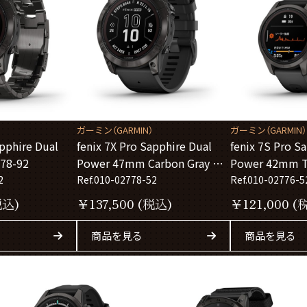
ガーミン（GARMIN）
ガーミン（GARMIN）
apphire Dual
fenix 7X Pro Sapphire Dual
fenix 7S Pro S
78-92
Power 47mm Carbon Gray シ
Power 42mm Ti
リコンバンド 010-02778-52
DLC シリコンバ
2
Ref.010-02778-52
Ref.010-02776-5
02776-52
税込)
￥
137,500
(税込)
￥
121,000
(
商品を見る
商品を見る