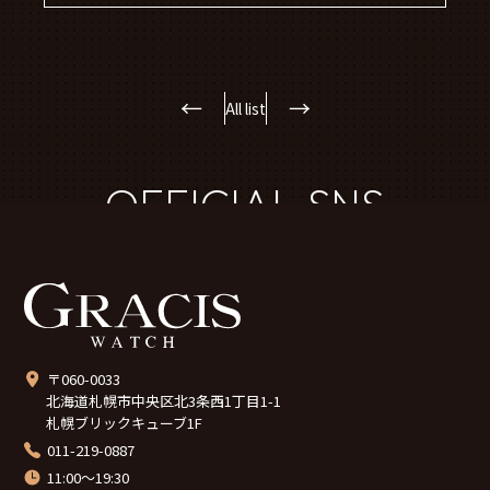
←
→
All list
OFFICIAL SNS
〒060-0033
北海道札幌市中央区北3条西1丁目1-1
札幌ブリックキューブ1F
011-219-0887
11:00～19:30