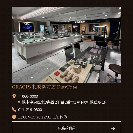
GRACIS 札幌駅前店 DutyFree
〒060-0003
札幌市中央区北3条西2丁目2番地1号 NX札幌ビル 1F
011-219-0800
11:00～19:30 12/31･1/1 休み
店舗詳細