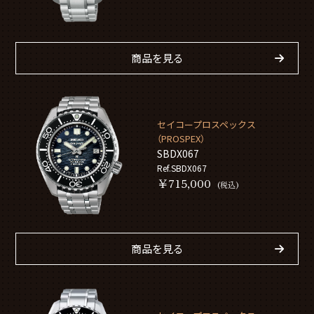
商品を見る
セイコープロスペックス
（PROSPEX）
SBDX067
Ref.SBDX067
￥715,000
(税込)
商品を見る