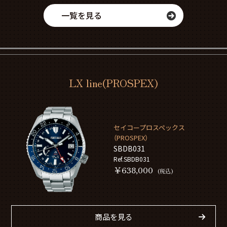
一覧を見る
LX line(PROSPEX)
セイコープロスペックス
（PROSPEX）
SBDB031
Ref.SBDB031
￥638,000
(税込)
商品を見る