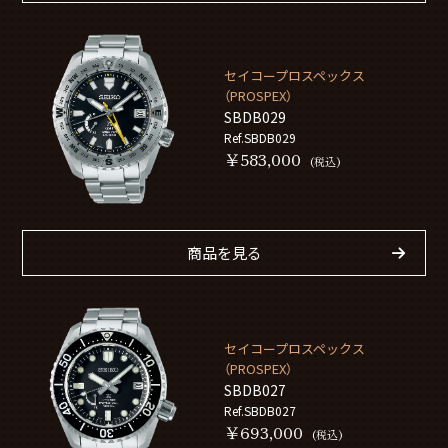
セイコープロスペックス
（PROSPEX）
SBDB029
Ref.SBDB029
￥583,000
(税込)
商品を見る
セイコープロスペックス
（PROSPEX）
SBDB027
Ref.SBDB027
￥693,000
(税込)