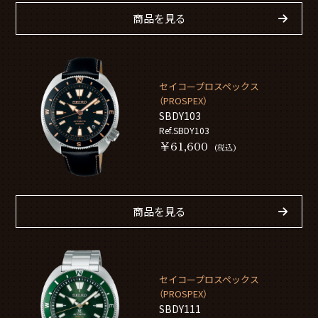
商品を見る
セイコープロスペックス
（PROSPEX）
SBDY103
Ref.SBDY103
￥61,600
(税込)
商品を見る
セイコープロスペックス
（PROSPEX）
SBDY111