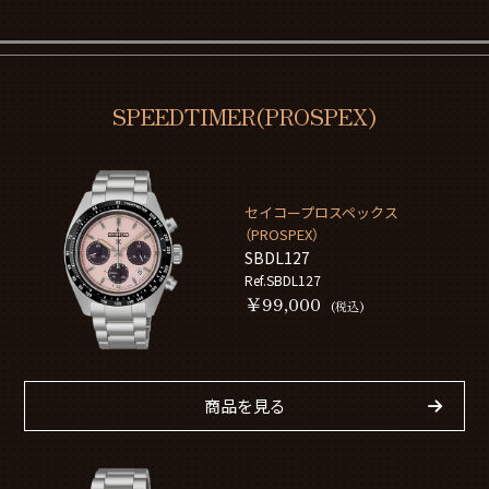
SPEEDTIMER(PROSPEX)
セイコープロスペックス
（PROSPEX）
SBDL127
Ref.SBDL127
￥99,000
(税込)
商品を見る