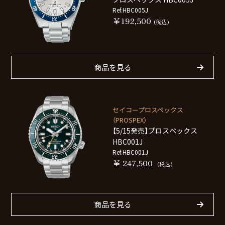
Ref.HBC005J
￥192,500
(税込)
商品を見る
セイコープロスペックス
（PROSPEX）
【5/15発売】プロスペックス
HBC001J
Ref.HBC001J
￥ 247,500
(税込)
商品を見る