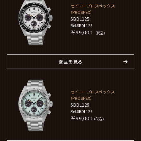
セイコープロスペックス
（PROSPEX）
SBDL125
Ref.SBDL125
￥99,000
(税込)
商品を見る
セイコープロスペックス
（PROSPEX）
SBDL129
Ref.SBDL129
￥99,000
(税込)