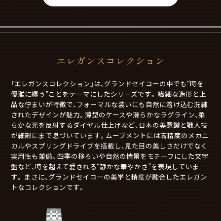
エレガンスコレクション
「エレガンスコレクション」は、グランドセイコーの中でも“時を
優雅に纏う”ことをテーマにしたシリーズです。 繊細な造形と上
品な佇まいが特徴で、フォーマルな装いにも自然に溶け込む洗練
されたデザインが魅力。薄型のケースや滑らかなラグライン、柔
らかな光を反射するダイヤル仕上げなど、日本の美意識と職人技
が細部にまで息づいています。ムーブメントには高精度のメカニ
カルやスプリングドライブを搭載し、見た目の美しさだけでなく
実用性も兼備。四季の移ろいや自然の情景をモチーフにした文字
盤など、時を超えて愛される“静かな華やかさ”を表現していま
す。 まさに、グランドセイコーの美学と精度が融合したエレガン
トなコレクションです。