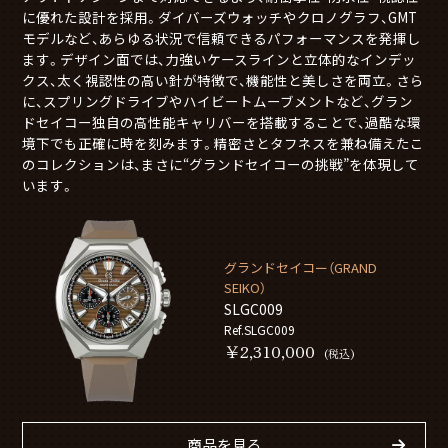
に優れた設計を採用。ダイバーズウォッチやクロノグラフ、GMT
モデルなど、あらゆる状況で信頼できるパフォーマンスを発揮し
ます。デザイン面では、力強いケースラインと立体的なインデッ
クス、太く視認性の高い針が特徴で、機能性と美しさを両立。さら
に、スプリングドライブやハイビートムーブメントなど、グラン
ドセイコー独自の高性能キャリバーを搭載することで、過酷な環
境下でも正確に時を刻みます。精密さとタフネスを兼ね備えたこ
のコレクションは、まさに“グランドセイコーの挑戦”を体現して
います。
グランドセイコー（GRAND
SEIKO）
SLGC009
Ref.SLGC009
￥2,310,000
(税込)
商品を見る