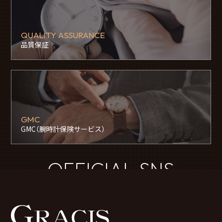
QUALITY ASSURANCE
品質保証
GMC
GMC（腕時計保険サービス）
OFFICIAL SNS