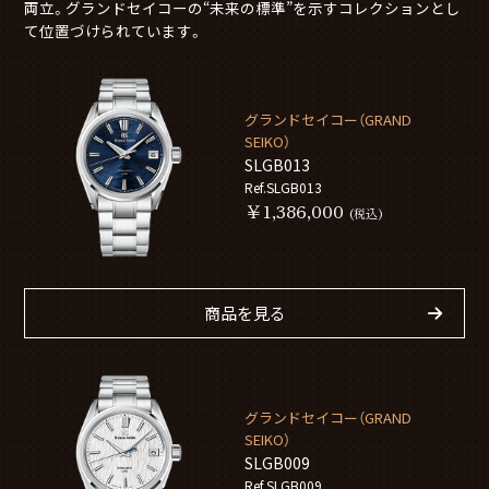
両立。グランドセイコーの“未来の標準”を示すコレクションとし
て位置づけられています。
グランドセイコー（GRAND
SEIKO）
SLGB013
Ref.SLGB013
￥1,386,000
(税込)
商品を見る
グランドセイコー（GRAND
SEIKO）
SLGB009
Ref.SLGB009