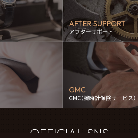
AFTER SUPPORT
アフターサポート
GMC
GMC（腕時計保険サービス）
OFFICIAL SNS