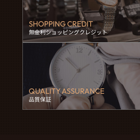
SHOPPING CREDIT
無金利ショッピングクレジット
QUALITY ASSURANCE
品質保証