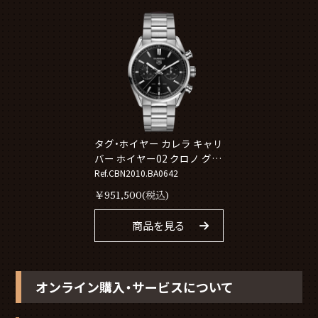
タグ・ホイヤー カレラ キャリ
バー ホイヤー02 クロノ グラ
フ CBN2010.BA0642
Ref.CBN2010.BA0642
￥
951,500
(税込)
商品を見る
オンライン購入・サービスについて