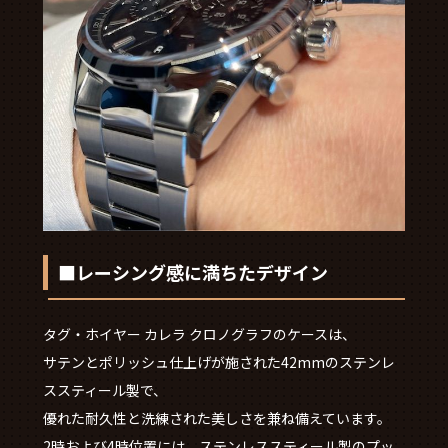
■レーシング感に満ちたデザイン
タグ・ホイヤー カレラ クロノグラフのケースは、
サテンとポリッシュ仕上げが施された42mmのステンレ
ススティール製で、
優れた耐久性と洗練された美しさを兼ね備えています。
2時および4時位置には、ステンレススティール製のプッ