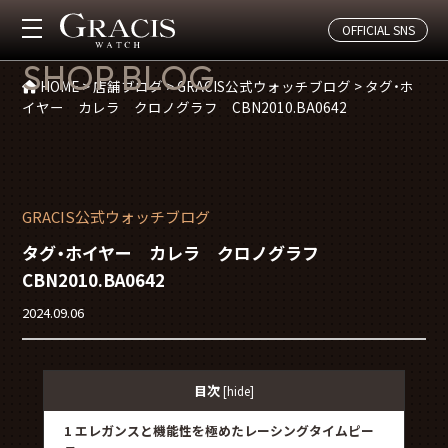
OFFICIAL SNS
店舗ブログ
SHOP BLOG
HOME
>
店舗ブログ
>
GRACIS公式ウォッチブログ
>
タグ・ホ
イヤー カレラ クロノグラフ CBN2010.BA0642
GRACIS公式ウォッチブログ
タグ・ホイヤー カレラ クロノグラフ
CBN2010.BA0642
2024.09.06
目次
[
hide
]
1
エレガンスと機能性を極めたレーシングタイムピー