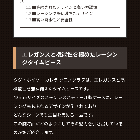
ス
1.1
■洗練されたデザインと高い視認性
1.2
■レーシング感に満ちたデザイン
1.3
■高い防水性と安全性
エレガンスと機能性を極めたレーシン
グタイムピース
タグ・ホイヤー カレラ クロノグラフは、エレガンスと高
機能性を兼ね備えたタイムピースです。
42mmサイズのステンレススティール製ケースに、レー
シング感あふれるデザインが施されており、
どんなシーンでも注目を集める一品です。
この腕時計がどのようにしてその魅力を引き出している
のかをご紹介します。