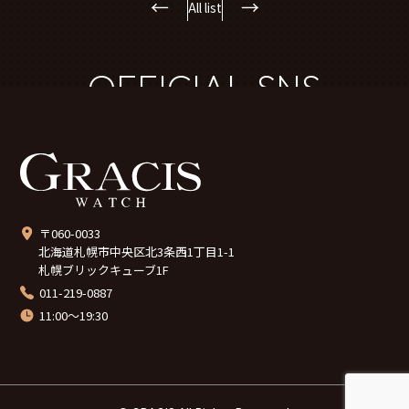
←
→
All list
OFFICIAL SNS
〒060-0033
北海道札幌市中央区北3条西1丁目1-1
札幌ブリックキューブ1F
011-219-0887
11:00～19:30